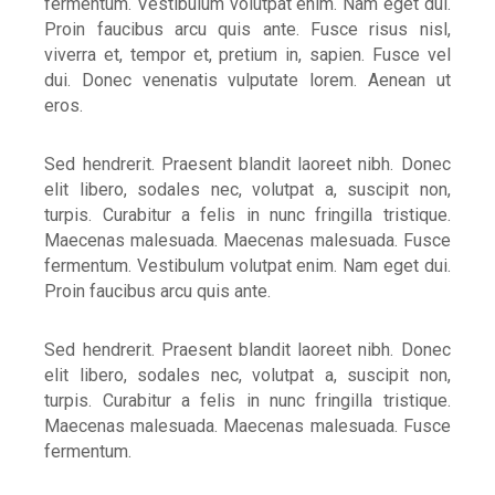
fermentum. Vestibulum volutpat enim. Nam eget dui.
Proin faucibus arcu quis ante. Fusce risus nisl,
viverra et, tempor et, pretium in, sapien. Fusce vel
dui. Donec venenatis vulputate lorem. Aenean ut
eros.
Sed hendrerit. Praesent blandit laoreet nibh. Donec
elit libero, sodales nec, volutpat a, suscipit non,
turpis. Curabitur a felis in nunc fringilla tristique.
Maecenas malesuada. Maecenas malesuada. Fusce
fermentum. Vestibulum volutpat enim. Nam eget dui.
Proin faucibus arcu quis ante.
Sed hendrerit. Praesent blandit laoreet nibh. Donec
elit libero, sodales nec, volutpat a, suscipit non,
turpis. Curabitur a felis in nunc fringilla tristique.
Maecenas malesuada. Maecenas malesuada. Fusce
fermentum.