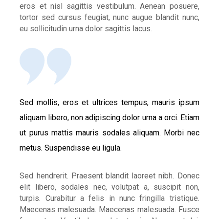
eros et nisl sagittis vestibulum. Aenean posuere,
tortor sed cursus feugiat, nunc augue blandit nunc,
eu sollicitudin urna dolor sagittis lacus.
Sed mollis, eros et ultrices tempus, mauris ipsum
aliquam libero, non adipiscing dolor urna a orci. Etiam
ut purus mattis mauris sodales aliquam. Morbi nec
metus. Suspendisse eu ligula.
Sed hendrerit. Praesent blandit laoreet nibh. Donec
elit libero, sodales nec, volutpat a, suscipit non,
turpis. Curabitur a felis in nunc fringilla tristique.
Maecenas malesuada. Maecenas malesuada. Fusce