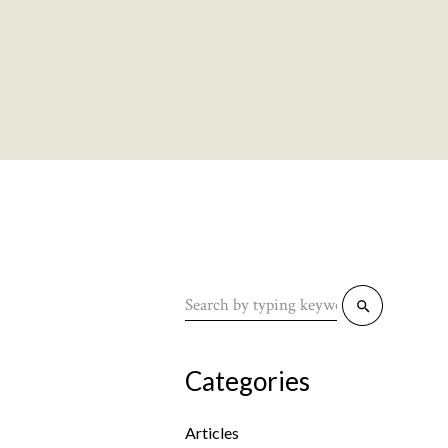
Search
for:
Categories
Articles