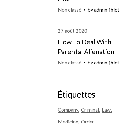
Non classé
by
admin_jblot
27
août
2020
How To Deal With
Parental Alienation
Non classé
by
admin_jblot
Étiquettes
Company
Criminal
Law
Medicine
Order