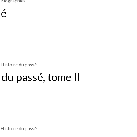
Biographies
ié
Histoire du passé
 du passé, tome II
Histoire du passé