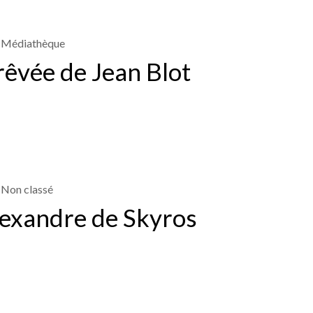
Médiathèque
rêvée de Jean Blot
Non classé
lexandre de Skyros