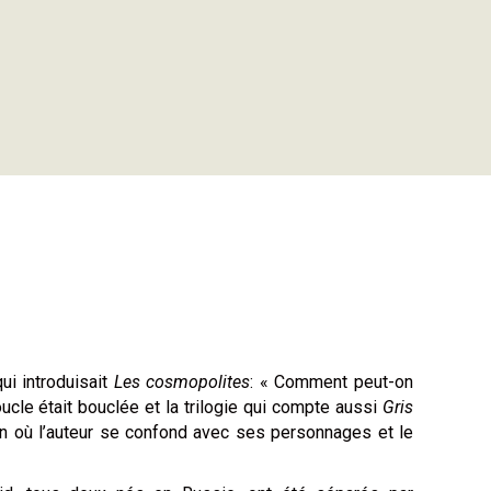
ui introduisait
Les cosmopolites
: « Comment peut-on
oucle était bouclée et la trilogie qui compte aussi
Gris
in où l’auteur se confond avec ses personnages et le