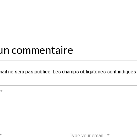
 un commentaire
ail ne sera pas publiée.
Les champs obligatoires sont indiqué