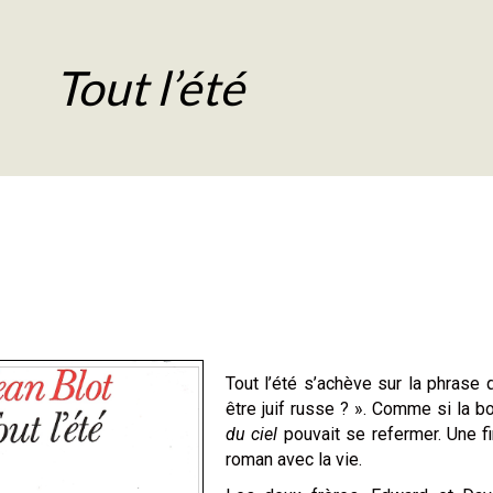
Tout l’été
Tout l’été s’achève sur la phrase q
être juif russe ? ». Comme si la b
du ciel
pouvait se refermer. Une f
roman avec la vie.