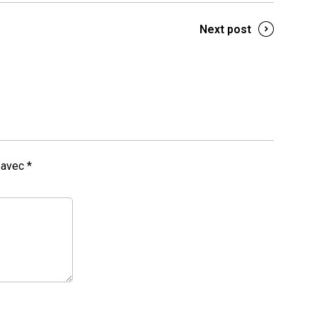
Next post
s avec
*