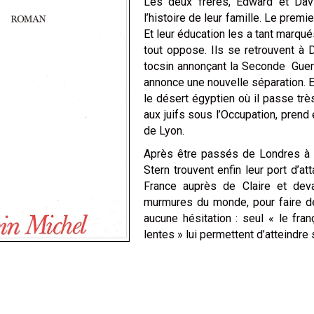
Les deux frères, Edward et Dav
l’histoire de leur famille. Le premie
Et leur éducation les a tant marq
tout oppose. Ils se retrouvent à 
tocsin annonçant la Seconde Guer
annonce une nouvelle séparation. E
le désert égyptien où il passe très
aux juifs sous l’Occupation, prend e
de Lyon.
Après être passés de Londres à P
Stern trouvent enfin leur port d’
France auprès de Claire et devan
murmures du monde, pour faire d
aucune hésitation : seul « le fr
lentes » lui permettent d’atteindre 