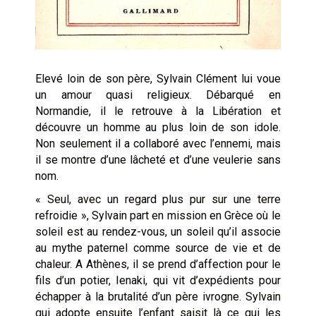
Elevé loin de son père, Sylvain Clément lui voue
un amour quasi religieux. Débarqué en
Normandie, il le retrouve à la Libération et
découvre un homme au plus loin de son idole.
Non seulement il a collaboré avec l’ennemi, mais
il se montre d’une lâcheté et d’une veulerie sans
nom.
« Seul, avec un regard plus pur sur une terre
refroidie », Sylvain part en mission en Grèce où le
soleil est au rendez-vous, un soleil qu’il associe
au mythe paternel comme source de vie et de
chaleur. A Athènes, il se prend d’affection pour le
fils d’un potier, Ienaki, qui vit d’expédients pour
échapper à la brutalité d’un père ivrogne. Sylvain
qui adopte ensuite l’enfant saisit là ce qui les