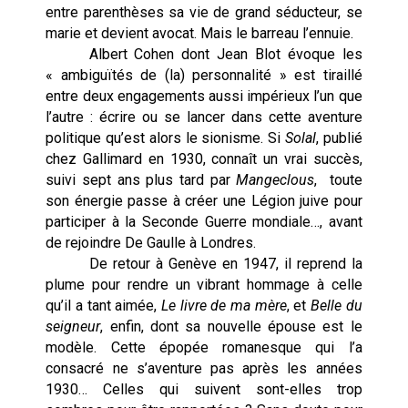
entre parenthèses sa vie de grand séducteur, se
marie et devient avocat. Mais le barreau l’ennuie.
Albert Cohen dont Jean Blot évoque les
« ambiguïtés de (la) personnalité » est tiraillé
entre deux engagements aussi impérieux l’un que
l’autre : écrire ou se lancer dans cette aventure
politique qu’est alors le sionisme. Si
Solal
, publié
chez Gallimard en 1930, connaît un vrai succès,
suivi sept ans plus tard par
Mangeclous
, toute
son énergie passe à créer une Légion juive pour
participer à la Seconde Guerre mondiale…, avant
de rejoindre De Gaulle à Londres.
De retour à Genève en 1947, il reprend la
plume pour rendre un vibrant hommage à celle
qu’il a tant aimée,
Le livre de ma mère
, et
Belle du
seigneur
, enfin, dont sa nouvelle épouse est le
modèle. Cette épopée romanesque qui l’a
consacré ne s’aventure pas après les années
1930… Celles qui suivent sont-elles trop