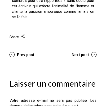
sombres pour être rapportées ? Sans doute pour
cet écrivain qui exècre l’animalité de l’homme et
chante la passion amoureuse comme jamais on
ne l’a fait.
Share
Prev post
Next post
Laisser un commentaire
Votre adresse e-mail ne sera pas publiée.
Les
champs obligatoires sont indiqués avec
*