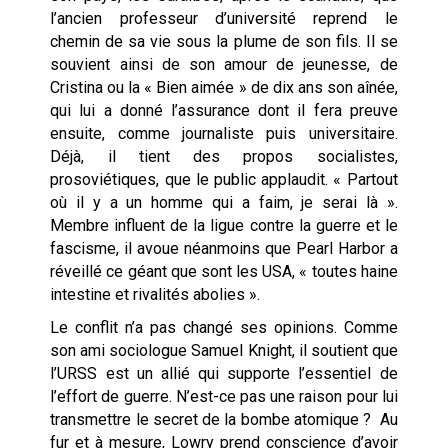
l’ancien professeur d’université reprend le
chemin de sa vie sous la plume de son fils. Il se
souvient ainsi de son amour de jeunesse, de
Cristina ou la « Bien aimée » de dix ans son aînée,
qui lui a donné l’assurance dont il fera preuve
ensuite, comme journaliste puis universitaire.
Déjà, il tient des propos socialistes,
prosoviétiques, que le public applaudit. « Partout
où il y a un homme qui a faim, je serai là ».
Membre influent de la ligue contre la guerre et le
fascisme, il avoue néanmoins que Pearl Harbor a
réveillé ce géant que sont les USA, « toutes haine
intestine et rivalités abolies ».
Le conflit n’a pas changé ses opinions. Comme
son ami sociologue Samuel Knight, il soutient que
l’URSS est un allié qui supporte l’essentiel de
l’effort de guerre. N’est-ce pas une raison pour lui
transmettre le secret de la bombe atomique ? Au
fur et à mesure, Lowry prend conscience d’avoir