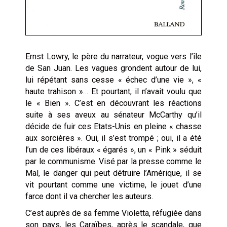
Ernst Lowry, le père du narrateur, vogue vers l’île
de San Juan. Les vagues grondent autour de lui,
lui répétant sans cesse « échec d’une vie », «
haute trahison »… Et pourtant, il n’avait voulu que
le « Bien ». C’est en découvrant les réactions
suite à ses aveux au sénateur McCarthy qu’il
décide de fuir ces Etats-Unis en pleine « chasse
aux sorcières ». Oui, il s’est trompé ; oui, il a été
l’un de ces libéraux « égarés », un « Pink » séduit
par le communisme. Visé par la presse comme le
Mal, le danger qui peut détruire l’Amérique, il se
vit pourtant comme une victime, le jouet d’une
farce dont il va chercher les auteurs.
C’est auprès de sa femme Violetta, réfugiée dans
son pays, les Caraïbes, après le scandale, que