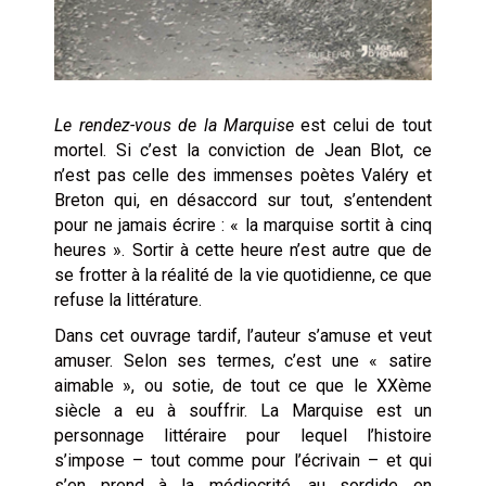
Le rendez-vous de la Marquise
est celui de tout
mortel. Si c’est la conviction de Jean Blot, ce
n’est pas celle des immenses poètes Valéry et
Breton qui, en désaccord sur tout, s’entendent
pour ne jamais écrire : « la marquise sortit à cinq
heures ». Sortir à cette heure n’est autre que de
se frotter à la réalité de la vie quotidienne, ce que
refuse la littérature.
Dans cet ouvrage tardif, l’auteur s’amuse et veut
amuser. Selon ses termes, c’est une « satire
aimable », ou sotie, de tout ce que le XXème
siècle a eu à souffrir. La Marquise est un
personnage littéraire pour lequel l’histoire
s’impose – tout comme pour l’écrivain – et qui
s’en prend à la médiocrité, au sordide en