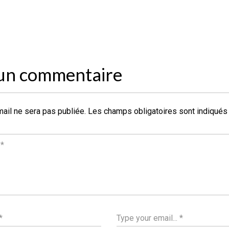
 un commentaire
ail ne sera pas publiée.
Les champs obligatoires sont indiqué