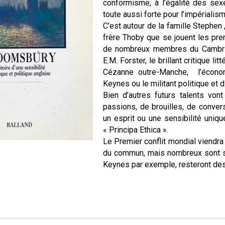
conformisme, à l’égalité des sexe
toute aussi forte pour l’impérialism
C’est autour de la famille Stephen 
frère Thoby que se jouent les pre
de nombreux membres du Cambrid
E.M. Forster, le brillant critique l
Cézanne outre-Manche, l’économ
Keynes ou le militant politique et 
Bien d’autres futurs talents von
passions, de brouilles, de convers
un esprit ou une sensibilité uniq
« Principa Ethica ».
Le Premier conflit mondial viendra
du commun, mais nombreux sont s
Keynes par exemple, resteront de