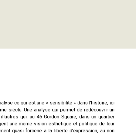
nalyse ce qui est une « sensibilité » dans l’histoire, ici
ème siècle. Une analyse qui permet de redécouvrir un
lustres qui, au 46 Gordon Square, dans un quartier
gent une même vision esthétique et politique de leur
ent quasi forcené à la liberté d’expression, au non