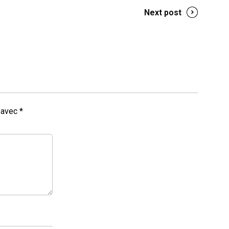
Next post
s avec
*