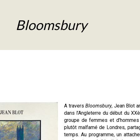
Bloomsbury
A travers
Bloomsbury
, Jean Blot a
dans l’Angleterre du début du XX
groupe de femmes et d’hommes il
plutôt malfamé de Londres, parta
temps. Au programme, un attachem