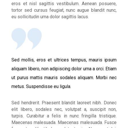
eros et nisl sagittis vestibulum. Aenean posuere,
tortor sed cursus feugiat, nunc augue blandit nunc,
eu sollicitudin urna dolor sagittis lacus.
Sed mollis, eros et ultrices tempus, mauris ipsum
aliquam libero, non adipiscing dolor urna a orci. Etiam
ut purus mattis mauris sodales aliquam. Morbi nec
metus. Suspendisse eu ligula.
Sed hendrerit. Praesent blandit laoreet nibh. Donec
elit libero, sodales nec, volutpat a, suscipit non,
turpis. Curabitur a felis in nunc fringilla tristique.
Maecenas malesuada. Maecenas malesuada. Fusce