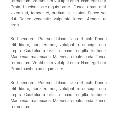
fermentum. Vestibulum volutpat enim. Nam eget dui.
Proin faucibus arcu quis ante. Fusce risus nisl,
viverra et, tempor et, pretium in, sapien. Fusce vel
dui. Donec venenatis vulputate lorem. Aenean ut
eros.
Sed hendrerit. Praesent blandit laoreet nibh. Donec
elit libero, sodales nec, volutpat a, suscipit non,
turpis. Curabitur a felis in nunc fringilla tristique.
Maecenas malesuada. Maecenas malesuada. Fusce
fermentum. Vestibulum volutpat enim. Nam eget dui.
Proin faucibus arcu quis ante.
Sed hendrerit. Praesent blandit laoreet nibh. Donec
elit libero, sodales nec, volutpat a, suscipit non,
turpis. Curabitur a felis in nunc fringilla tristique.
Maecenas malesuada. Maecenas malesuada. Fusce
fermentum.