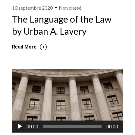
10 septembre 2020
Non classé
The Language of the Law
by Urban A. Lavery
Read More
Lecteur
00:00
00:00
audio