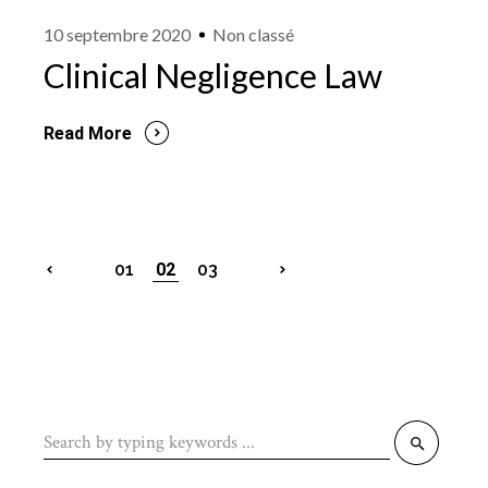
10 septembre 2020
Non classé
Clinical Negligence Law
Read More
Pagination
01
02
03
des
publications
Search
for: